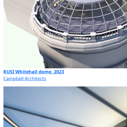
RUSI Whitehall dome, 2023
Campbell Architects