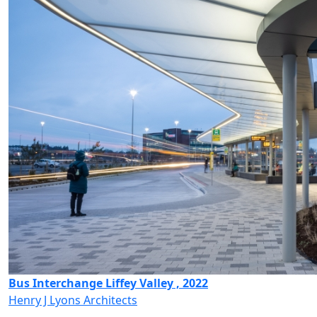
Bus Interchange Liffey Valley , 2022
Henry J Lyons Architects