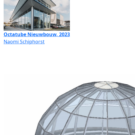
Octatube Nieuwbouw, 2023
Naomi Schiphorst