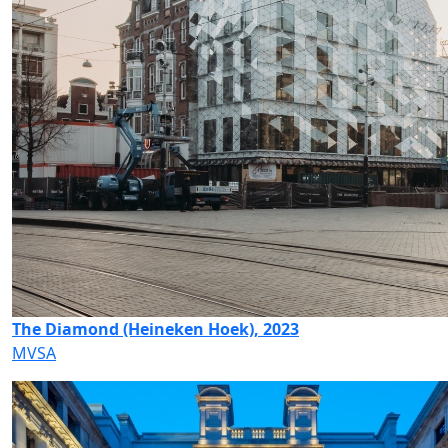
The Diamond (Heineken Hoek), 2023
MVSA