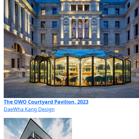
The OWO Courtyard Pavilion, 2023
DaeWha Kang Design