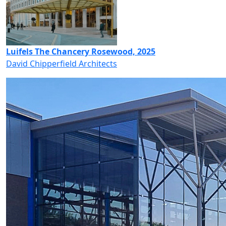
Luifels The Chancery Rosewood, 2025
David Chipperfield Architects