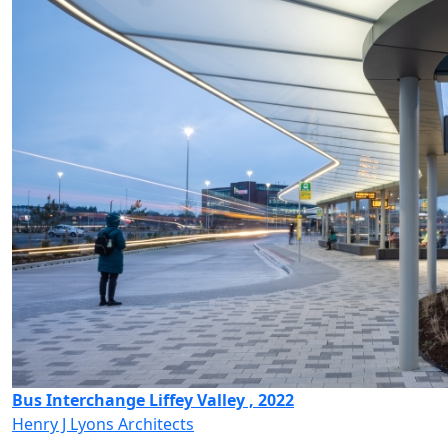
Bus Interchange Liffey Valley , 2022
Henry J Lyons Architects