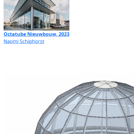
Octatube Nieuwbouw, 2023
Naomi Schiphorst