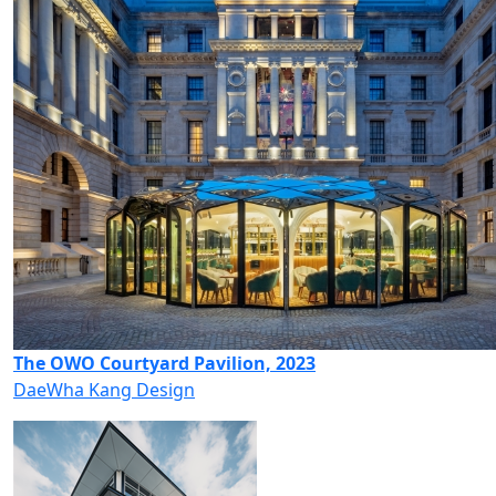
The OWO Courtyard Pavilion, 2023
DaeWha Kang Design