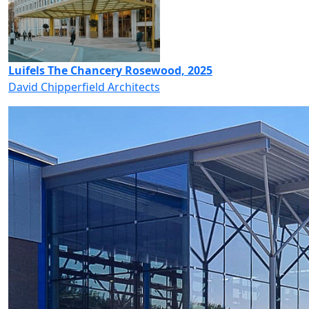
Luifels The Chancery Rosewood, 2025
David Chipperfield Architects