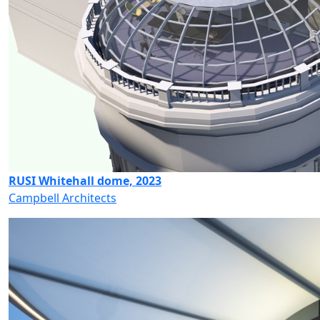
RUSI Whitehall dome, 2023
Campbell Architects