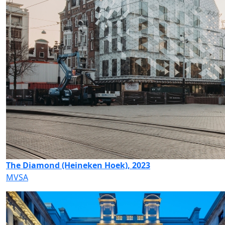
The Diamond (Heineken Hoek), 2023
MVSA