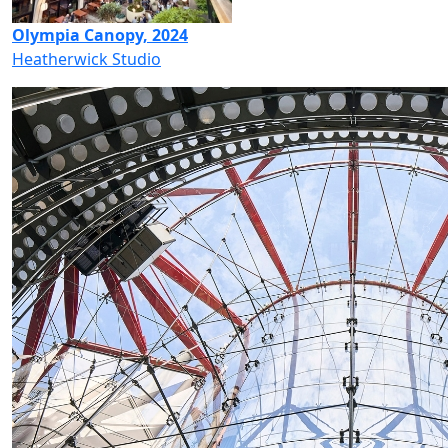
Olympia Canopy, 2024
Heatherwick Studio