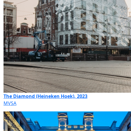
The Diamond (Heineken Hoek), 2023
MVSA