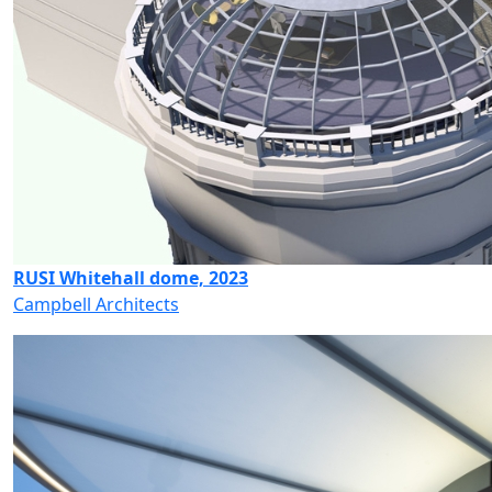
RUSI Whitehall dome, 2023
Campbell Architects