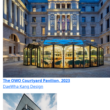
The OWO Courtyard Pavilion, 2023
DaeWha Kang Design