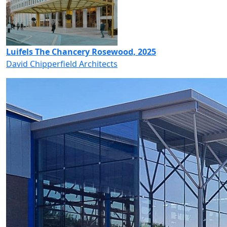
Luifels The Chancery Rosewood, 2025
David Chipperfield Architects