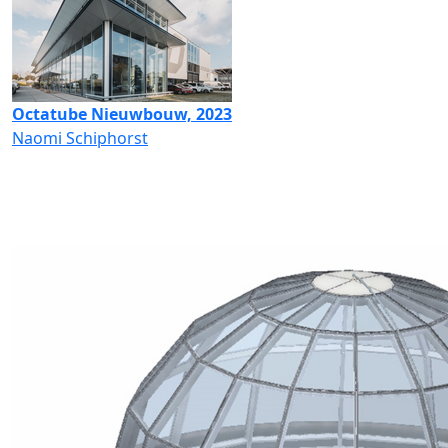
Octatube Nieuwbouw, 2023
Naomi Schiphorst