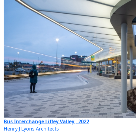
Bus Interchange Liffey Valley , 2022
Henry J Lyons Architects