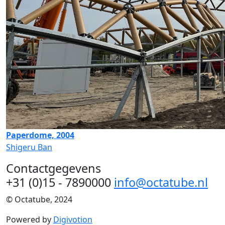
Paperdome, 2004
Shigeru Ban
Contactgegevens
+31 (0)15 - 7890000
info@octatube.nl
© Octatube, 2024
Powered by
Digivotion