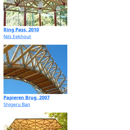
Ring Pass, 2010
Nils Eekhout
Papieren Brug, 2007
Shigeru Ban