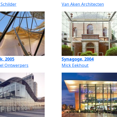
Schilder
Van Aken Architecten
k, 2005
Synagoge, 2004
pel Ontwerpers
Mick Eekhout