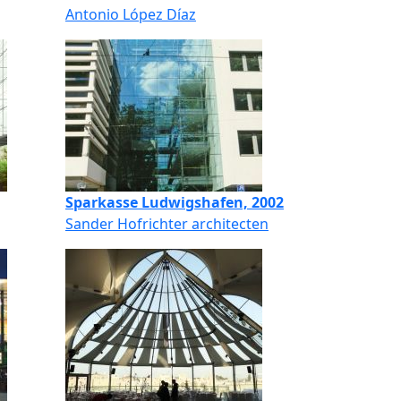
Antonio López Díaz
Sparkasse Ludwigshafen, 2002
Sander Hofrichter architecten