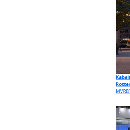
Kabel
Rotte
MVRD