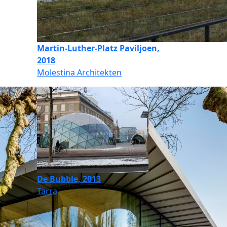
Martin-Luther-Platz Paviljoen,
2018
Molestina Architekten
De Bubble, 2013
Tarra