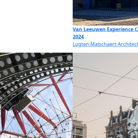
Van Leeuwen Experience C
2024
Lugten Malschaert Architec