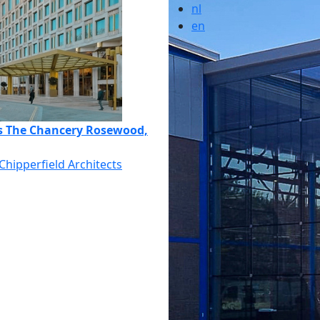
nl
en
ls The Chancery Rosewood,
Chipperfield Architects