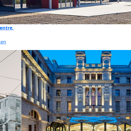
entre,
ten