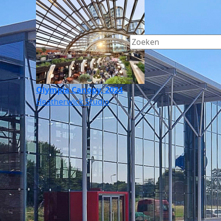
Olympia Canopy, 2024
Heatherwick Studio