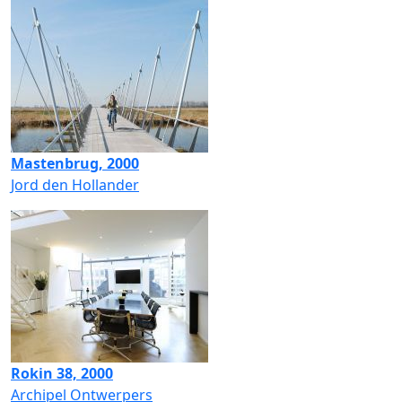
Mastenbrug, 2000
Jord den Hollander
Rokin 38, 2000
Archipel Ontwerpers