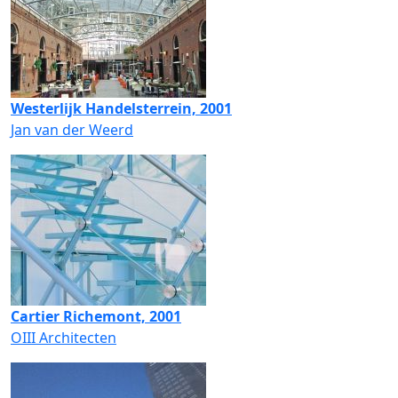
Westerlijk Handelsterrein, 2001
Jan van der Weerd
Cartier Richemont, 2001
OIII Architecten