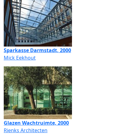
Sparkasse Darmstadt, 2000
Mick Eekhout
Glazen Wachtruimte, 2000
Rienks Architecten