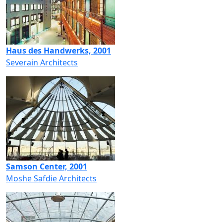
Haus des Handwerks, 2001
Severain Architects
Samson Center, 2001
Moshe Safdie Architects