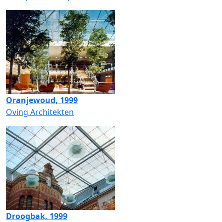
Oranjewoud, 1999
Oving Architekten
Droogbak, 1999