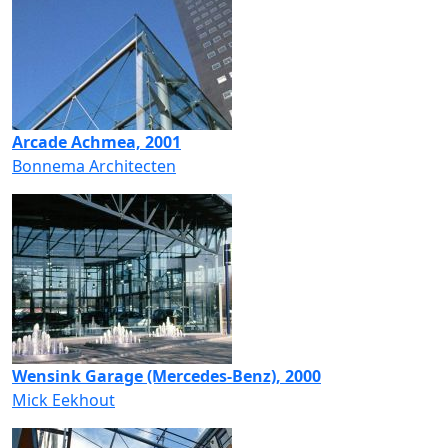
Arcade Achmea, 2001
Bonnema Architecten
Wensink Garage (Mercedes-Benz), 2000
Mick Eekhout