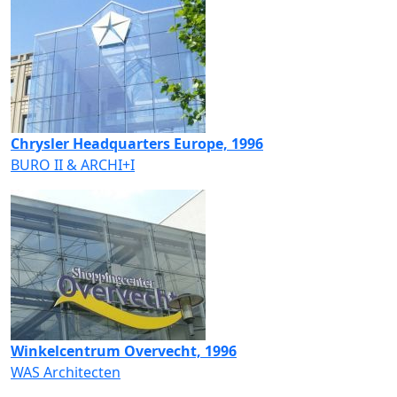
Chrysler Headquarters Europe, 1996
BURO II & ARCHI+I
Winkelcentrum Overvecht, 1996
WAS Architecten