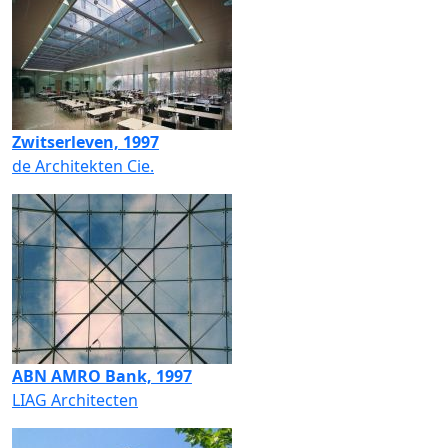
Zwitserleven, 1997
de Architekten Cie.
ABN AMRO Bank, 1997
LIAG Architecten