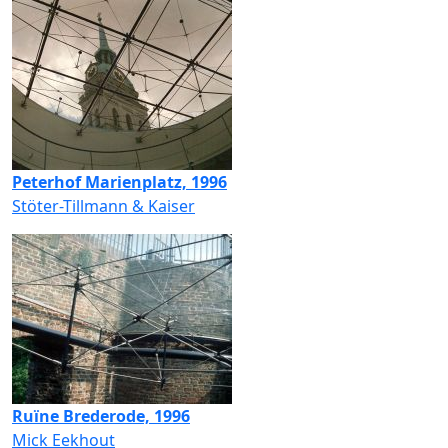
Peterhof Marienplatz, 1996
Stöter-Tillmann & Kaiser
Ruïne Brederode, 1996
Mick Eekhout