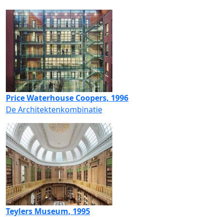
Price Waterhouse Coopers, 1996
De Architektenkombinatie
Teylers Museum, 1995