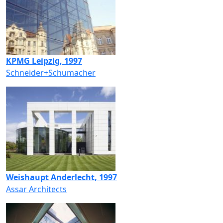
KPMG Leipzig, 1997
Schneider+Schumacher
Weishaupt Anderlecht, 1997
Assar Architects