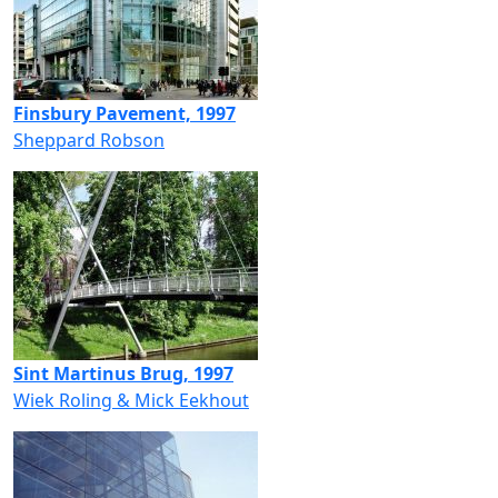
Finsbury Pavement, 1997
Sheppard Robson
Sint Martinus Brug, 1997
Wiek Roling & Mick Eekhout