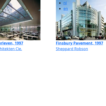
nl
en
rleven, 1997
Finsbury Pavement, 1997
hitekten Cie.
Sheppard Robson