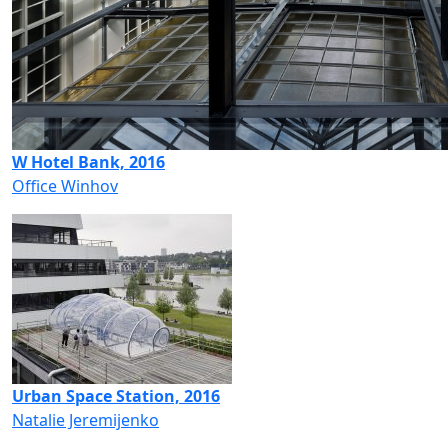
W Hotel Bank, 2016
Office Winhov
Urban Space Station, 2016
Natalie Jeremijenko