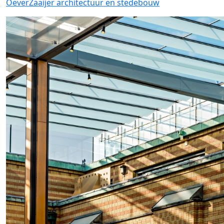
OeverZaaijer architectuur en stedebouw