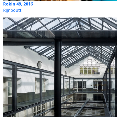
Rokin 49, 2016
Rijnboutt