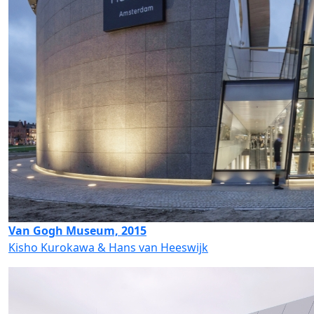
Van Gogh Museum, 2015
Kisho Kurokawa & Hans van Heeswijk