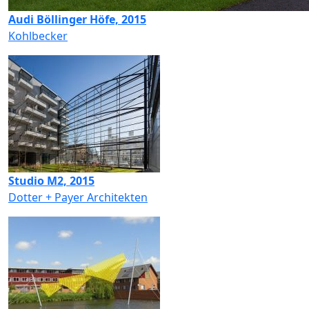
Audi Böllinger Höfe, 2015
Kohlbecker
Studio M2, 2015
Dotter + Payer Architekten