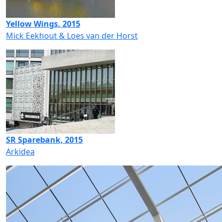
Yellow Wings, 2015
Mick Eekhout & Loes van der Horst
SR Sparebank, 2015
Arkidea