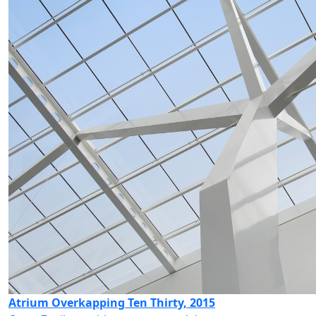
Atrium Overkapping Ten Thirty, 2015