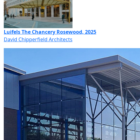
Luifels The Chancery Rosewood, 2025
David Chipperfield Architects