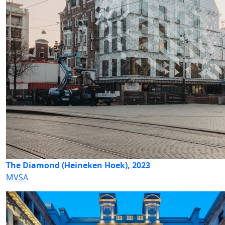
The Diamond (Heineken Hoek), 2023
MVSA