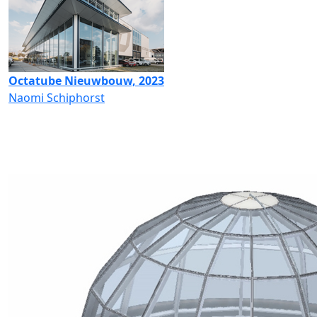
Octatube Nieuwbouw, 2023
Naomi Schiphorst