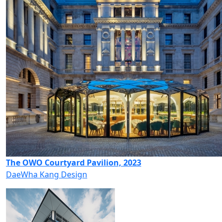
The OWO Courtyard Pavilion, 2023
DaeWha Kang Design