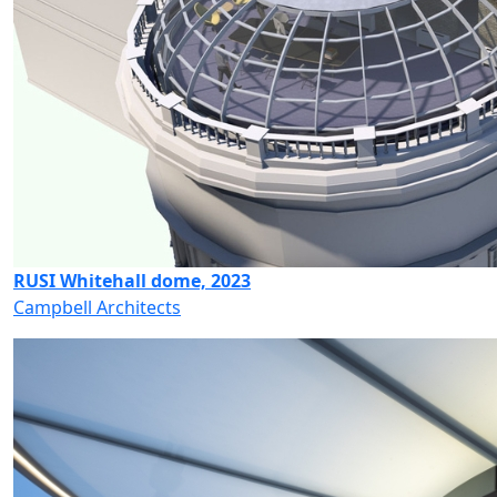
RUSI Whitehall dome, 2023
Campbell Architects