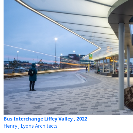
Bus Interchange Liffey Valley , 2022
Henry J Lyons Architects