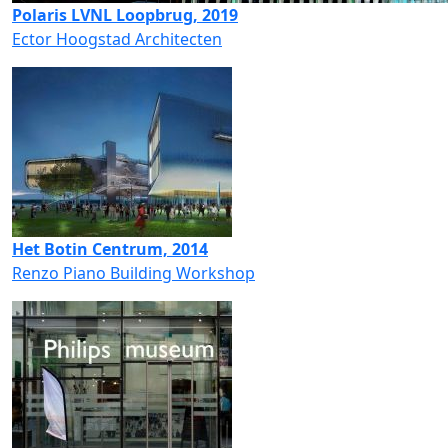
Polaris LVNL Loopbrug, 2019
Ector Hoogstad Architecten
Het Botin Centrum, 2014
Renzo Piano Building Workshop