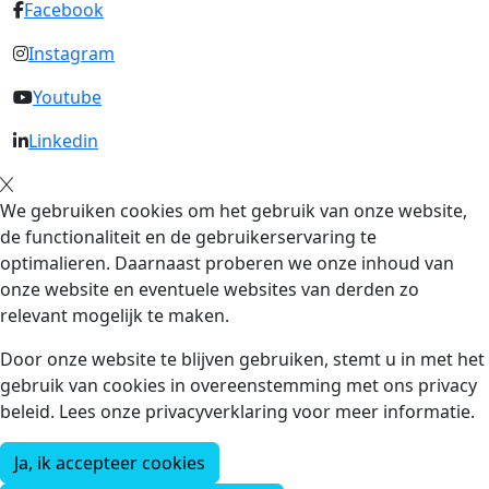
Facebook
Instagram
Youtube
Linkedin
We gebruiken cookies om het gebruik van onze website,
de functionaliteit en de gebruikerservaring te
optimalieren. Daarnaast proberen we onze inhoud van
onze website en eventuele websites van derden zo
relevant mogelijk te maken.
Door onze website te blijven gebruiken, stemt u in met het
gebruik van cookies in overeenstemming met ons privacy
beleid. Lees onze privacyverklaring voor meer informatie.
Ja, ik accepteer cookies