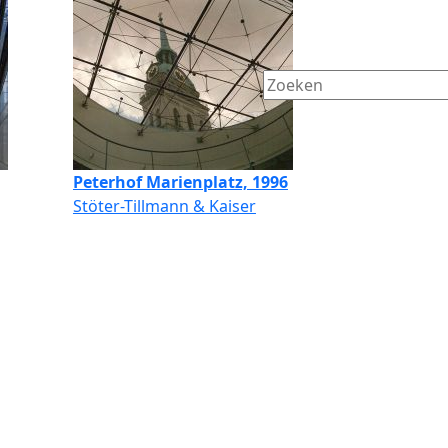
Peterhof Marienplatz, 1996
Stöter-Tillmann & Kaiser