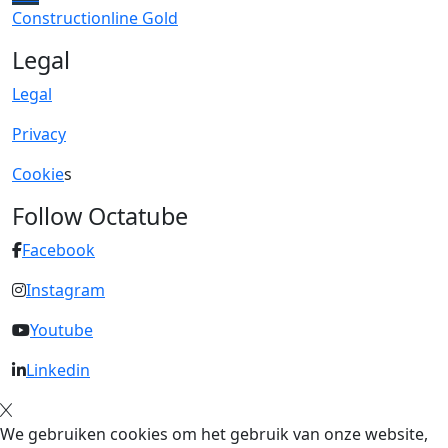
Constructionline Gold
Legal
Legal
Privacy
Cookie
s
Follow Octatube
Facebook
Instagram
Youtube
Linkedin
We gebruiken cookies om het gebruik van onze website,