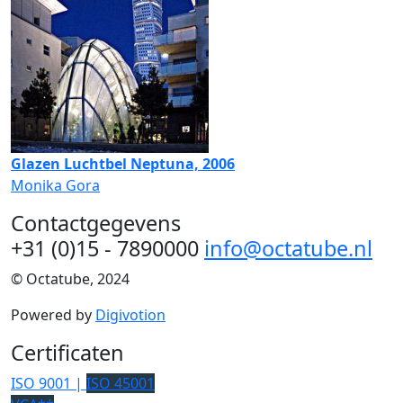
Glazen Luchtbel Neptuna, 2006
Monika Gora
Contactgegevens
+31 (0)15 - 7890000
info@octatube.nl
© Octatube, 2024
Powered by
Digivotion
Certificaten
ISO 9001 |
ISO 45001