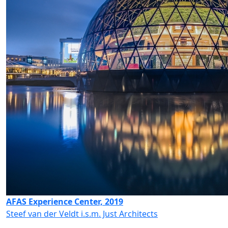
AFAS Experience Center, 2019
Steef van der Veldt i.s.m. Just Architects