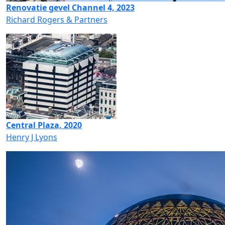
Renovatie gevel Channel 4, 2023
Richard Rogers & Partners
Central Plaza, 2020
Henry J Lyons