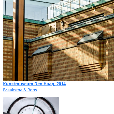
Kunstmuseum Den Haag, 2014
Braaksma & Roos