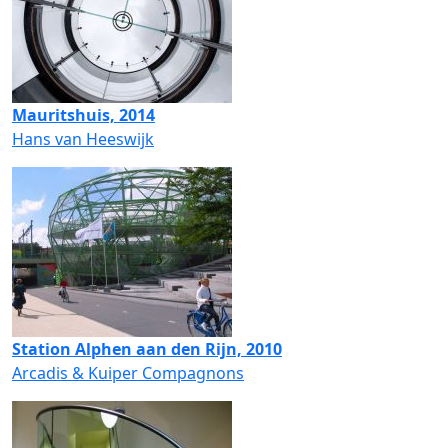
Mauritshuis, 2014
Hans van Heeswijk
Station Alphen aan den Rijn, 2010
Arcadis & Kuiper Compagnons