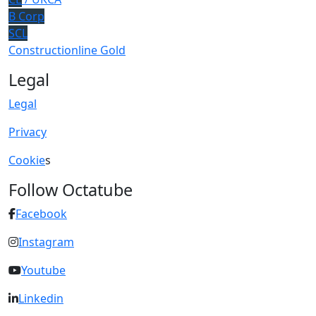
B Corp
SCL
Constructionline Gold
Legal
Legal
Privacy
Cookie
s
Follow Octatube
Facebook
Instagram
Youtube
Linkedin