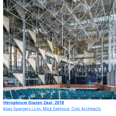
Heropbouw Glazen Zaal, 2018
Kees Spanjers i.s.m. Mick Eekhout, Civic Architects