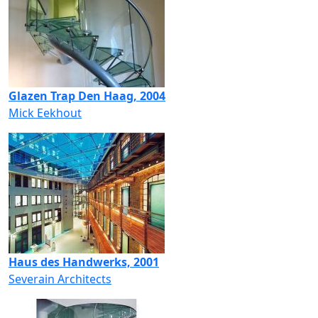
Glazen Trap Den Haag, 2004
Mick Eekhout
Haus des Handwerks, 2001
Severain Architects