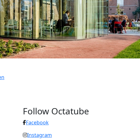
en
Follow Octatube
Facebook
Instagram