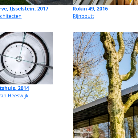
ve, IJsselstein, 2017
Rokin 49, 2016
chitecten
Rijnboutt
tshuis, 2014
van Heeswijk