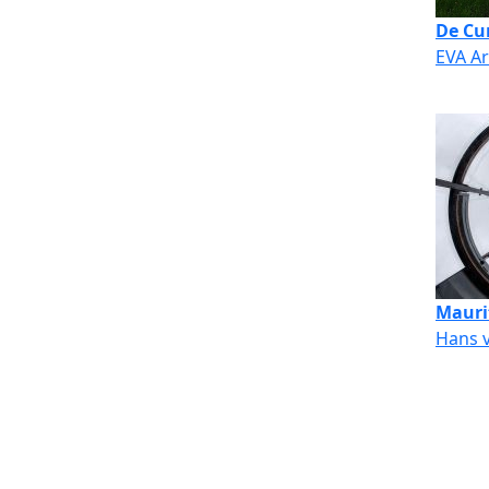
De Cur
EVA Ar
Mauri
Hans 