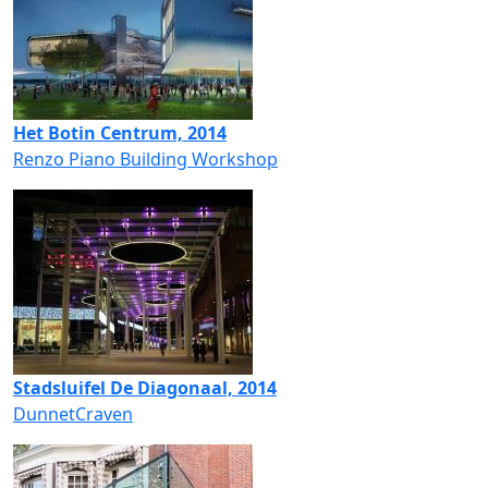
Het Botin Centrum, 2014
Renzo Piano Building Workshop
Stadsluifel De Diagonaal, 2014
DunnetCraven