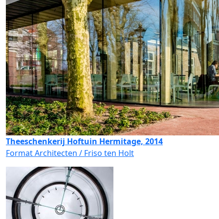
Theeschenkerij Hoftuin Hermitage, 2014
Format Architecten / Friso ten Holt