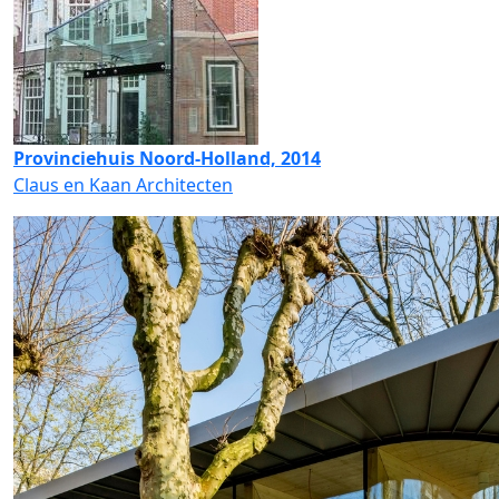
Provinciehuis Noord-Holland, 2014
Claus en Kaan Architecten