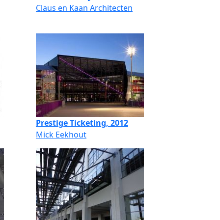
Claus en Kaan Architecten
Prestige Ticketing, 2012
Mick Eekhout