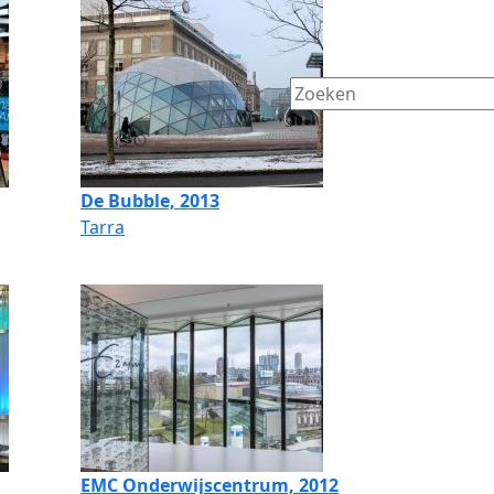
De Bubble, 2013
Tarra
EMC Onderwijscentrum, 2012