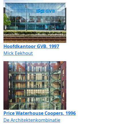
Hoofdkantoor GVB, 1997
Mick Eekhout
Price Waterhouse Coopers, 1996
De Architektenkombinatie