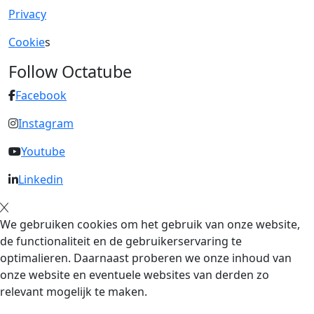
Privacy
Cookie
s
Follow Octatube
Facebook
Instagram
Youtube
Linkedin
We gebruiken cookies om het gebruik van onze website,
de functionaliteit en de gebruikerservaring te
optimalieren. Daarnaast proberen we onze inhoud van
onze website en eventuele websites van derden zo
relevant mogelijk te maken.