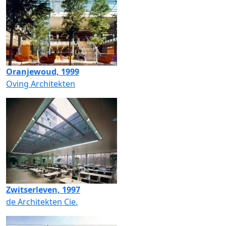
Oranjewoud, 1999
Oving Architekten
Zwitserleven, 1997
de Architekten Cie.