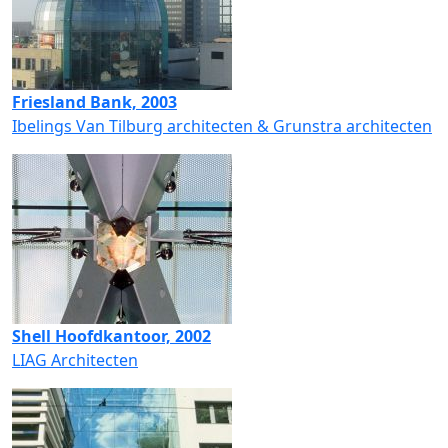
Friesland Bank, 2003
Ibelings Van Tilburg architecten & Grunstra architecten
Shell Hoofdkantoor, 2002
LIAG Architecten