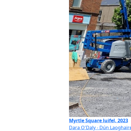
Myrtle Square luifel, 2023
Dara O'Daly - Dún Laoghair