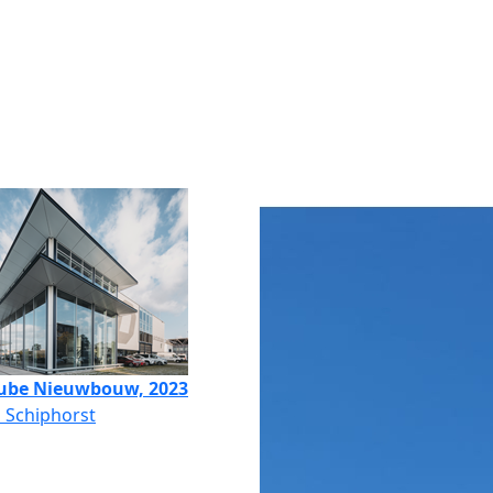
ube Nieuwbouw, 2023
 Schiphorst