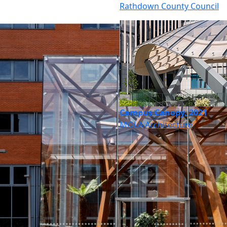
Rathdown County Council
Campus Canopy, 2021
MOLA Architecture