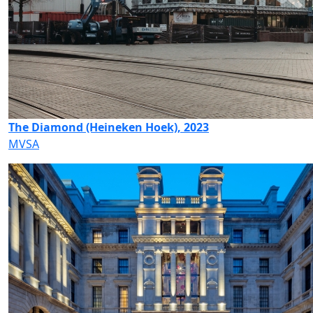
The Diamond (Heineken Hoek), 2023
MVSA