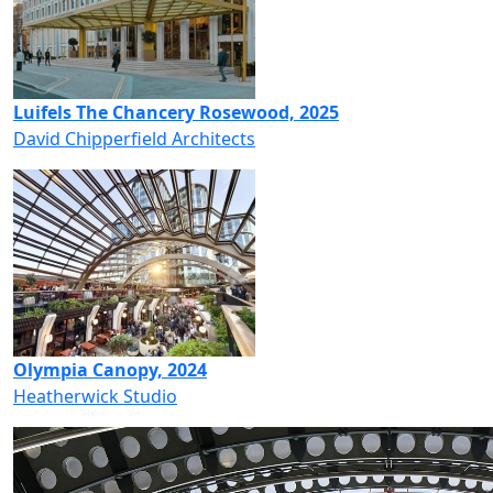
Luifels The Chancery Rosewood, 2025
David Chipperfield Architects
Olympia Canopy, 2024
Heatherwick Studio