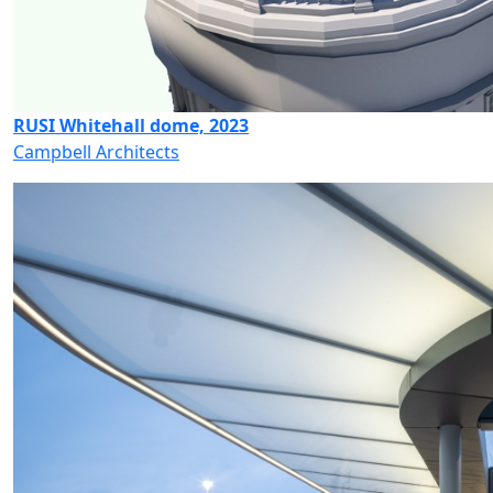
RUSI Whitehall dome, 2023
Campbell Architects