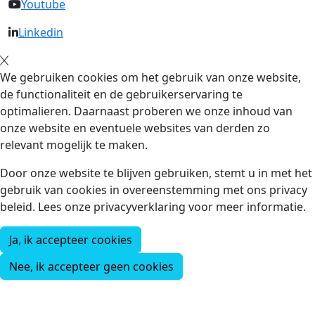
Youtube
Linkedin
We gebruiken cookies om het gebruik van onze website,
de functionaliteit en de gebruikerservaring te
optimalieren. Daarnaast proberen we onze inhoud van
onze website en eventuele websites van derden zo
relevant mogelijk te maken.
Door onze website te blijven gebruiken, stemt u in met het
gebruik van cookies in overeenstemming met ons privacy
beleid. Lees onze privacyverklaring voor meer informatie.
Ja, ik accepteer cookies
Nee, ik accepteer geen cookies