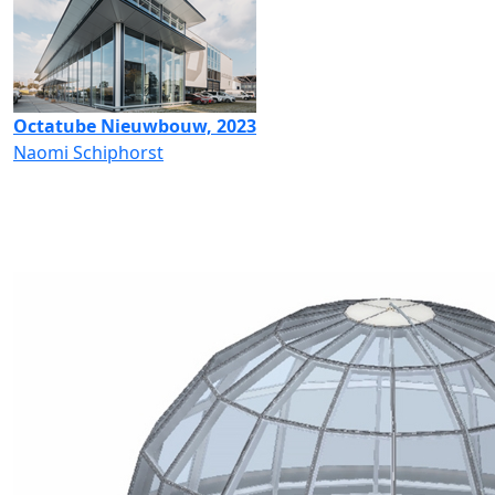
Octatube Nieuwbouw, 2023
Naomi Schiphorst