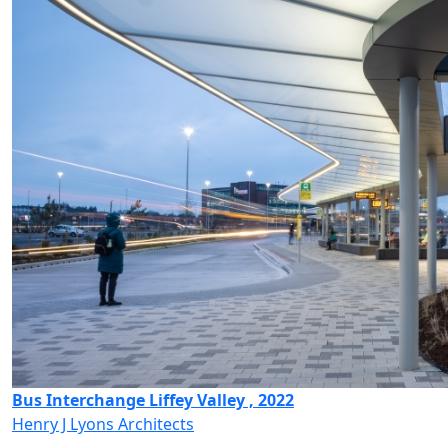
Bus Interchange Liffey Valley , 2022
Henry J Lyons Architects