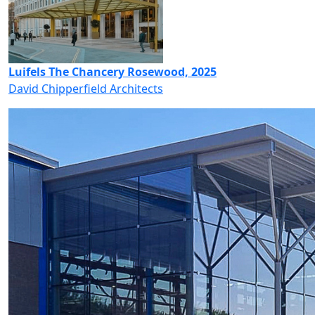
Luifels The Chancery Rosewood, 2025
David Chipperfield Architects