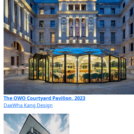
The OWO Courtyard Pavilion, 2023
DaeWha Kang Design