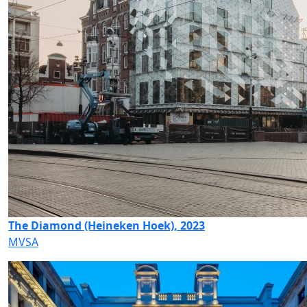
The Diamond (Heineken Hoek), 2023
MVSA