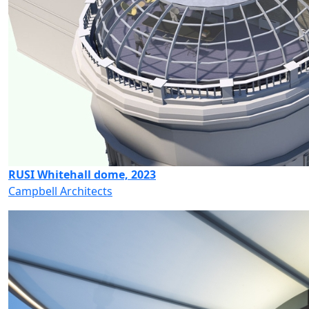
RUSI Whitehall dome, 2023
Campbell Architects