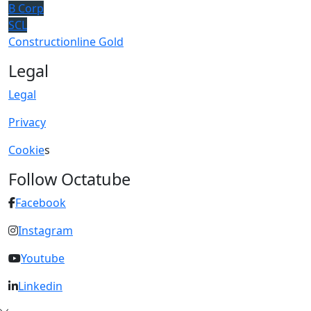
B Corp
SCL
Constructionline Gold
Legal
Legal
Privacy
Cookie
s
Follow Octatube
Facebook
Instagram
Youtube
Linkedin