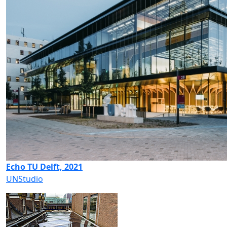
Echo TU Delft, 2021
UNStudio