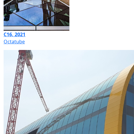
C16, 2021
Octatube