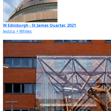
W Edinburgh - St James Quarter, 2021
Jestico + Whiles