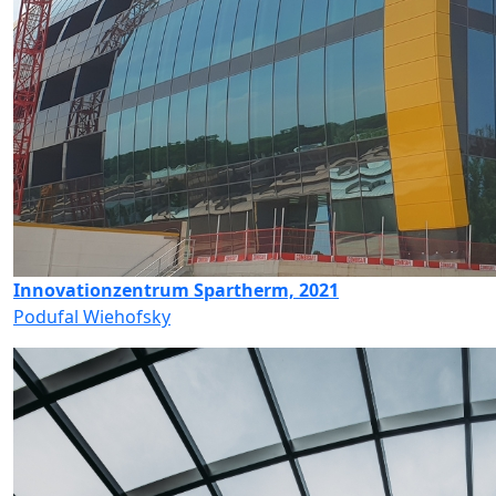
Innovationzentrum Spartherm, 2021
Podufal Wiehofsky