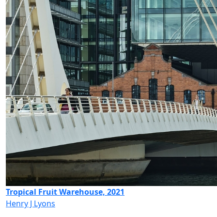
Tropical Fruit Warehouse, 2021
Henry J Lyons