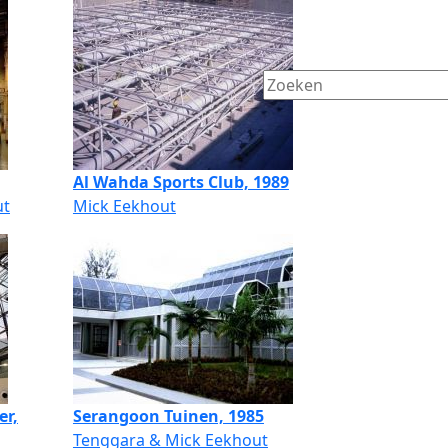
Al Wahda Sports Club, 1989
ut
Mick Eekhout
er,
Serangoon Tuinen, 1985
Tenggara & Mick Eekhout