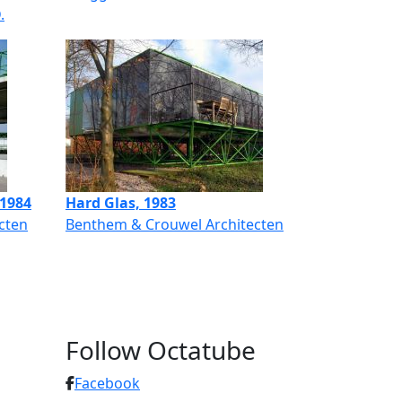
.
1984
Hard Glas, 1983
cten
Benthem & Crouwel Architecten
Follow Octatube
Facebook