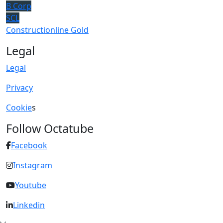
B Corp
SCL
Constructionline Gold
Legal
Legal
Privacy
Cookie
s
Follow Octatube
Facebook
Instagram
Youtube
Linkedin