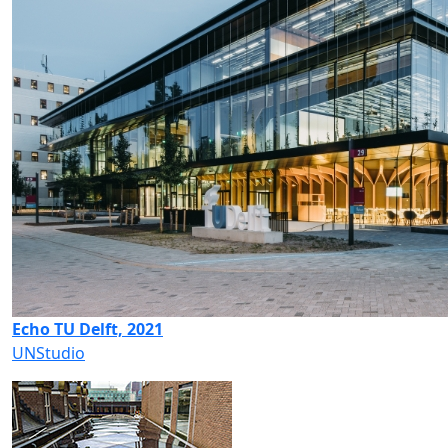
Echo TU Delft, 2021
UNStudio