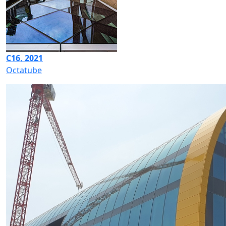
C16, 2021
Octatube