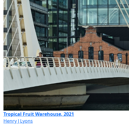
Tropical Fruit Warehouse, 2021
Henry J Lyons