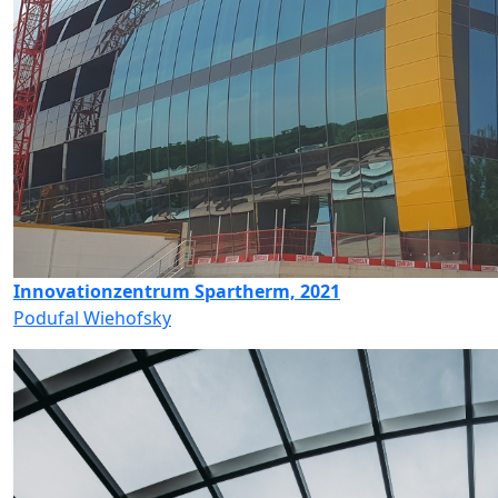
Innovationzentrum Spartherm, 2021
Podufal Wiehofsky