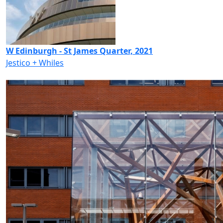
W Edinburgh - St James Quarter, 2021
Jestico + Whiles