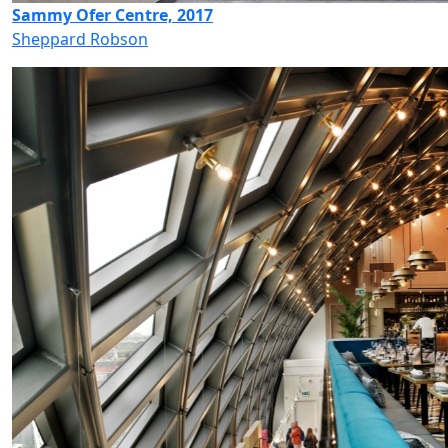
Sammy Ofer Centre, 2017
Sheppard Robson