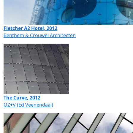
Fletcher A2 Hotel, 2012
Benthem & Crouwel Architecten
The Curve, 2012
OZ+V (Ed Veenendaal)