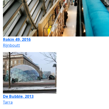
Rokin 49, 2016
Rijnboutt
De Bubble, 2013
Tarra