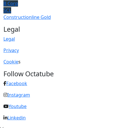
B Corp
SCL
Constructionline Gold
Legal
Legal
Privacy
Cookie
s
Follow Octatube
Facebook
Instagram
Youtube
Linkedin