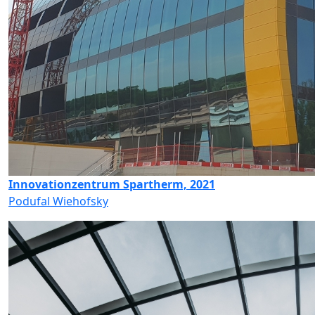
Innovationzentrum Spartherm, 2021
Podufal Wiehofsky