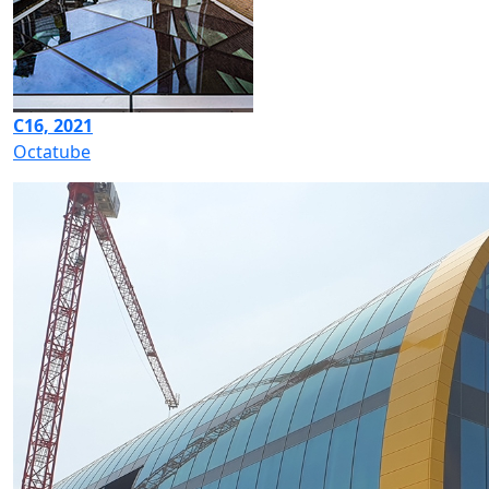
C16, 2021
Octatube