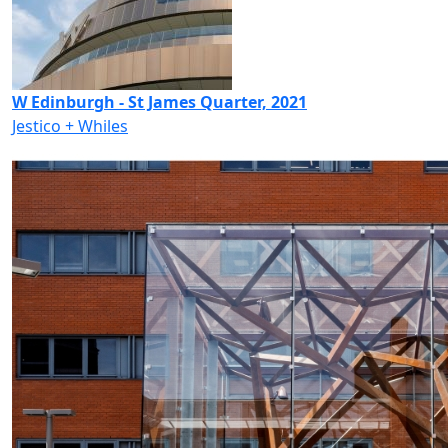
W Edinburgh - St James Quarter, 2021
Jestico + Whiles