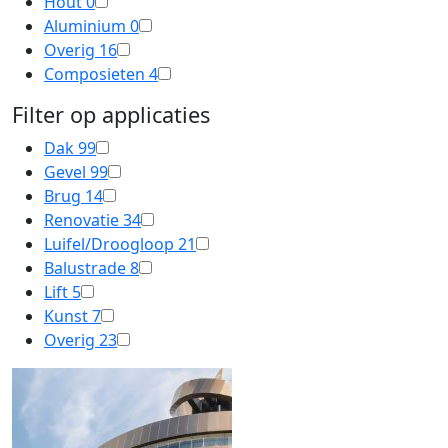
Hout
0
Aluminium
0
Overig
16
Composieten
4
Filter op applicaties
Dak
99
Gevel
99
Brug
14
Renovatie
34
Luifel/Droogloop
21
Balustrade
8
Lift
5
Kunst
7
Overig
23