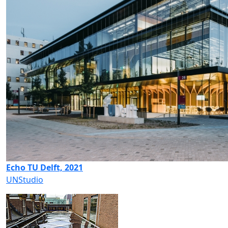
Echo TU Delft, 2021
UNStudio