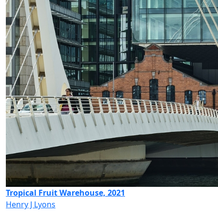
Tropical Fruit Warehouse, 2021
Henry J Lyons