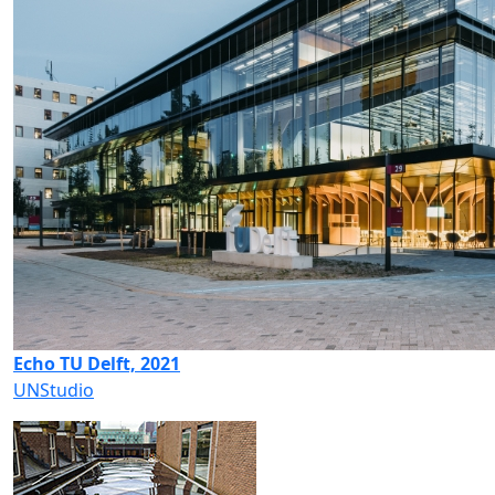
Echo TU Delft, 2021
UNStudio