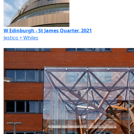
W Edinburgh - St James Quarter, 2021
Jestico + Whiles