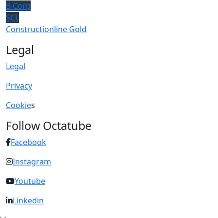
B Corp
SCL
Constructionline Gold
Legal
Legal
Privacy
Cookie
s
Follow Octatube
Facebook
Instagram
Youtube
Linkedin