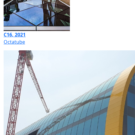
C16, 2021
Octatube