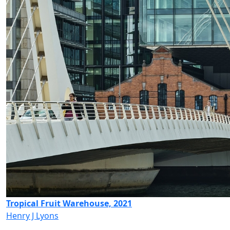
Tropical Fruit Warehouse, 2021
Henry J Lyons