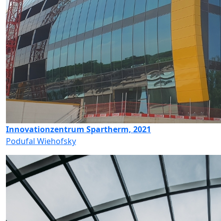
Innovationzentrum Spartherm, 2021
Podufal Wiehofsky