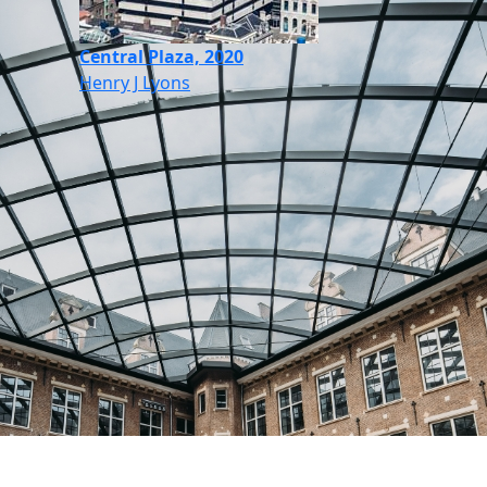
Central Plaza, 2020
Henry J Lyons