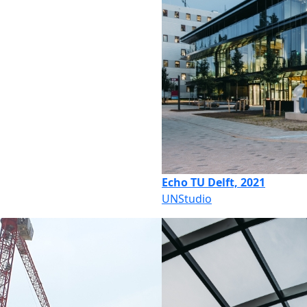
Echo TU Delft, 2021
UNStudio