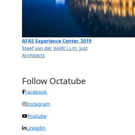
AFAS Experience Center, 2019
Steef van der Veldt i.s.m. Just
Architects
Follow Octatube
Facebook
Instagram
Youtube
Linkedin