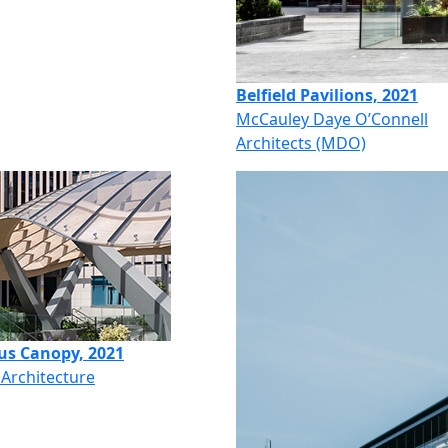
Belfield Pavilions, 2021
McCauley Daye O’Connell
Architects (MDO)
s Canopy, 2021
Architecture