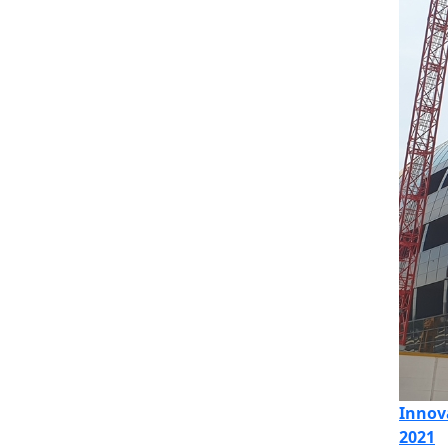
Innov
2021