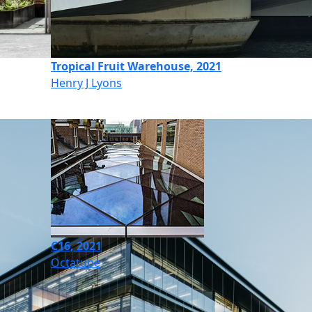
Tropical Fruit Warehouse, 2021
Henry J Lyons
C16, 2021
Octatube