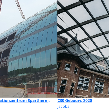
ationzentrum Spartherm,
C30 Gebouw, 2020
Jacobs