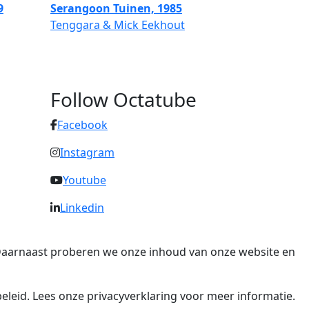
9
Serangoon Tuinen, 1985
Tenggara & Mick Eekhout
Follow Octatube
Facebook
Instagram
Youtube
Linkedin
. Daarnaast proberen we onze inhoud van onze website en
eleid. Lees onze privacyverklaring voor meer informatie.