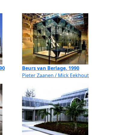
90
Beurs van Berlage, 1990
Pieter Zaanen / Mick Eekhout