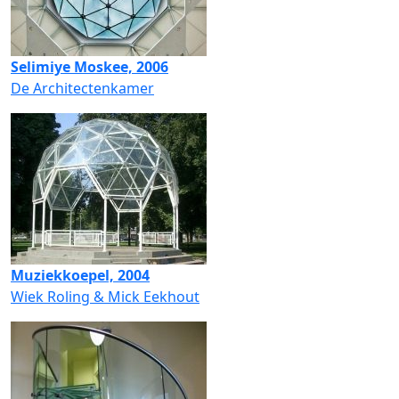
Selimiye Moskee, 2006
De Architectenkamer
Muziekkoepel, 2004
Wiek Roling & Mick Eekhout