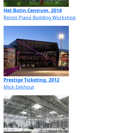
Het Botin Centrum, 2014
Renzo Piano Building Workshop
Prestige Ticketing, 2012
Mick Eekhout